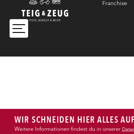
Franchise
PIZZA
CALZONE
BAGUETTE
PASTA
WIR SCHNEIDEN HIER ALLES AUF
AUFLAUF
Weitere Informationen findest du in unserer
Daten