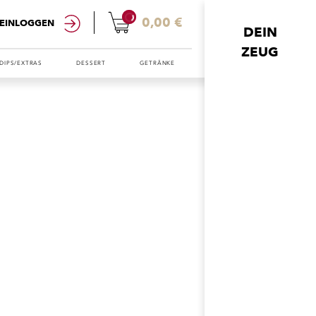
0
0,00 €
EINLOGGEN
DEIN
ZEUG
DIPS/EXTRAS
DESSERT
GETRÄNKE