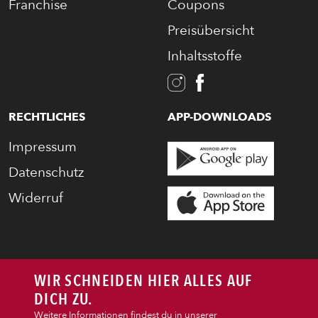
Franchise
Coupons
Preisübersicht
Inhaltsstoffe
RECHTLICHES
APP-DOWNLOADS
PIZZA
Impressum
CALZONE
Datenschutz
Widerruf
BAGUETTE
PASTA
WIR SCHNEIDEN HIER ALLES AUF
DICH ZU.
AUFLAUF
Weitere Informationen findest du in unserer