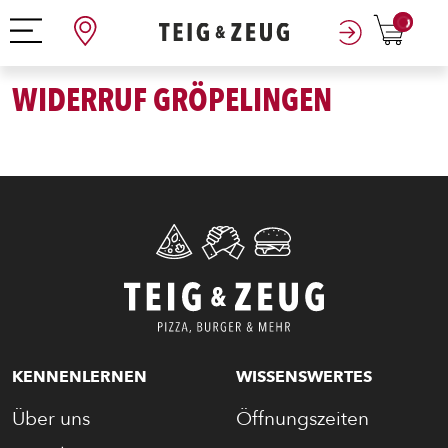
0
WIDERRUF GRÖPELINGEN
ENTDECKE UNSER ZEUG
KENNENLERNEN
WISSENSWERTES
Über uns
Öffnungszeiten