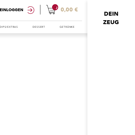
0
0,00 €
EINLOGGEN
DEIN
ZEUG
DIPS/EXTRAS
DESSERT
GETRÄNKE