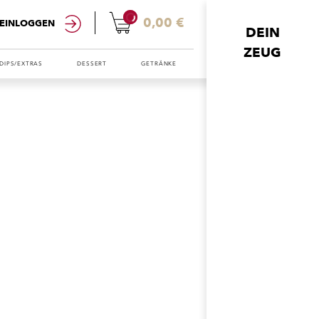
0
0,00 €
EINLOGGEN
DEIN
ZEUG
DIPS/EXTRAS
DESSERT
GETRÄNKE