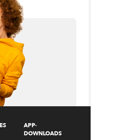
ES
APP-
DOWNLOADS