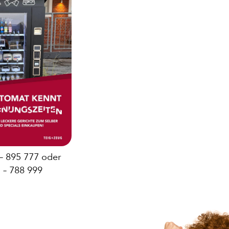
GAN
 – 895 777 oder
 – 788 999