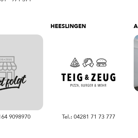
HEESLINGEN
A
ENTDECKE UNSER ZEUG
4164 9098970
Tel.: 04281 71 73 777