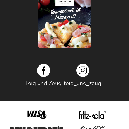
Teig und Zeug
teig_und_zeug