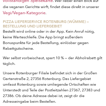
vollständigen Speisekarte
. Wer lieber einen Blick auf
die veganen Gerichte wirft, findet diese direkt in unserer
Vegi/Vegan-Kategorie
.
PIZZA LIEFERSERVICE ROTENBURG (WÜMME) —
BESTELLUNG UND LIEFERGEBIET
Bestellt wird online oder in der App. Kein Anruf nötig,
keine Warteschleife. Die App bringt außerdem
Bonuspunkte für jede Bestellung, einlösbar gegen
Rabattgutscheine.
Wer selbst vorbeischaut, spart 10 % — der Abholrabatt gilt
täglich.
Unsere Rotenburger Filiale befindet sich in der Großen
ENTDECKE UNSER ZEUG
Gartenstraße 2, 27356 Rotenburg. Das Liefergebiet
umfasst Rotenburg sowie umliegende Ortschaften wie
Unterstedt und Teile der Postleitzahlen 27367, 27383 und
27386. Ob deine Adresse dabei ist, zeigt dir die
Adresseingabe beim Bestellen.