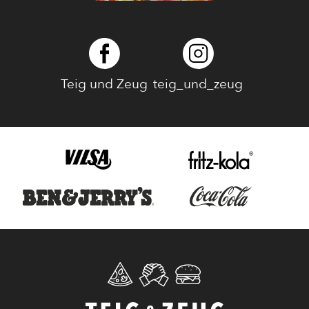
Teig und Zeug
teig_und_zeug