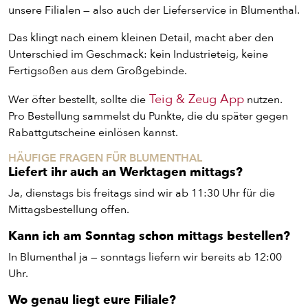
unsere Filialen — also auch der Lieferservice in Blumenthal.
Das klingt nach einem kleinen Detail, macht aber den
Unterschied im Geschmack: kein Industrieteig, keine
PIZZA
Fertigsoßen aus dem Großgebinde.
Teig & Zeug App
Wer öfter bestellt, sollte die
nutzen.
CALZONE
Pro Bestellung sammelst du Punkte, die du später gegen
Rabattgutscheine einlösen kannst.
BAGUETTE
HÄUFIGE FRAGEN FÜR BLUMENTHAL
Liefert ihr auch an Werktagen mittags?
PASTA
Ja, dienstags bis freitags sind wir ab 11:30 Uhr für die
Mittagsbestellung offen.
Kann ich am Sonntag schon mittags bestellen?
AUFLAUF
In Blumenthal ja — sonntags liefern wir bereits ab 12:00
Uhr.
BURGER
Wo genau liegt eure Filiale?