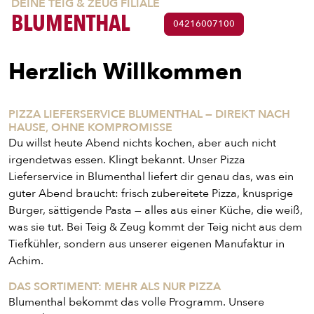
DEINE TEIG & ZEUG FILIALE
BLUMENTHAL
04216007100
Herzlich Willkommen
PIZZA LIEFERSERVICE BLUMENTHAL — DIREKT NACH
HAUSE, OHNE KOMPROMISSE
Du willst heute Abend nichts kochen, aber auch nicht
irgendetwas essen. Klingt bekannt. Unser Pizza
Lieferservice in Blumenthal liefert dir genau das, was ein
guter Abend braucht: frisch zubereitete Pizza, knusprige
Burger, sättigende Pasta — alles aus einer Küche, die weiß,
was sie tut. Bei Teig & Zeug kommt der Teig nicht aus dem
Tiefkühler, sondern aus unserer eigenen Manufaktur in
Achim.
DAS SORTIMENT: MEHR ALS NUR PIZZA
Blumenthal bekommt das volle Programm. Unsere