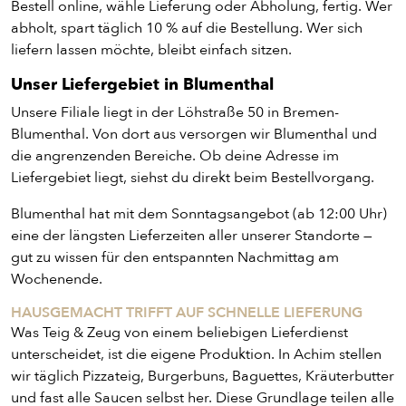
Bestell online, wähle Lieferung oder Abholung, fertig. Wer
abholt, spart täglich 10 % auf die Bestellung. Wer sich
liefern lassen möchte, bleibt einfach sitzen.
Unser Liefergebiet in Blumenthal
Unsere Filiale liegt in der Löhstraße 50 in Bremen-
Blumenthal. Von dort aus versorgen wir Blumenthal und
die angrenzenden Bereiche. Ob deine Adresse im
Liefergebiet liegt, siehst du direkt beim Bestellvorgang.
Blumenthal hat mit dem Sonntagsangebot (ab 12:00 Uhr)
eine der längsten Lieferzeiten aller unserer Standorte —
ENTDECKE UNSER ZEUG
gut zu wissen für den entspannten Nachmittag am
Wochenende.
HAUSGEMACHT TRIFFT AUF SCHNELLE LIEFERUNG
Was Teig & Zeug von einem beliebigen Lieferdienst
unterscheidet, ist die eigene Produktion. In Achim stellen
wir täglich Pizzateig, Burgerbuns, Baguettes, Kräuterbutter
und fast alle Saucen selbst her. Diese Grundlage teilen alle