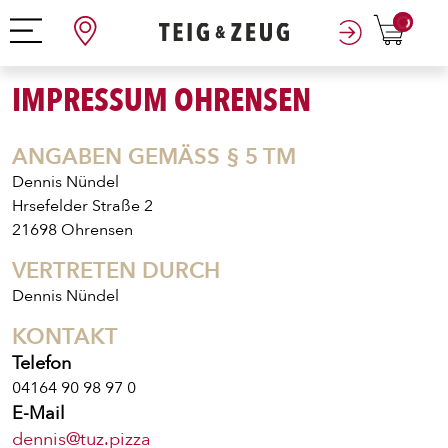
0
IMPRESSUM OHRENSEN
ANGABEN GEMÄSS § 5 TM
Dennis Nündel
Hrsefelder Straße 2
21698 Ohrensen
VERTRETEN DURCH
Dennis Nündel
KONTAKT
Telefon
04164 90 98 97 0
E-Mail
dennis@tuz.pizza