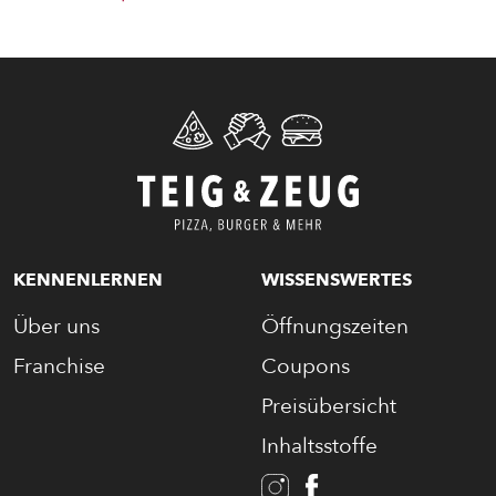
ENTDECKE UNSER ZEUG
KENNENLERNEN
WISSENSWERTES
PIZZA
Über uns
Öffnungszeiten
Franchise
Coupons
CALZONE
Preisübersicht
BAGUETTE
Inhaltsstoffe