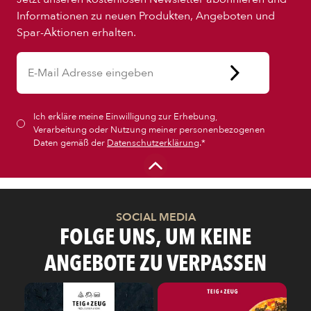
PIZZA
Informationen zu neuen Produkten, Angeboten und
Spar-Aktionen erhalten.
CALZONE
BAGUETTE
Ich erkläre meine Einwilligung zur Erhebung,
Verarbeitung oder Nutzung meiner personenbezogenen
Daten gemäß der
Datenschutzerklärung
.*
PASTA
AUFLAUF
SOCIAL MEDIA
FOLGE UNS, UM KEINE
BURGER
ANGEBOTE ZU VERPASSEN
VEGI/VEGAN