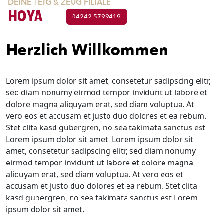
DEINE TEIG & ZEUG FILIALE
HOYA
04242-5799419
Herzlich Willkommen
Lorem ipsum dolor sit amet, consetetur sadipscing elitr,
sed diam nonumy eirmod tempor invidunt ut labore et
dolore magna aliquyam erat, sed diam voluptua. At
vero eos et accusam et justo duo dolores et ea rebum.
Stet clita kasd gubergren, no sea takimata sanctus est
Lorem ipsum dolor sit amet. Lorem ipsum dolor sit
amet, consetetur sadipscing elitr, sed diam nonumy
eirmod tempor invidunt ut labore et dolore magna
aliquyam erat, sed diam voluptua. At vero eos et
accusam et justo duo dolores et ea rebum. Stet clita
kasd gubergren, no sea takimata sanctus est Lorem
ipsum dolor sit amet.