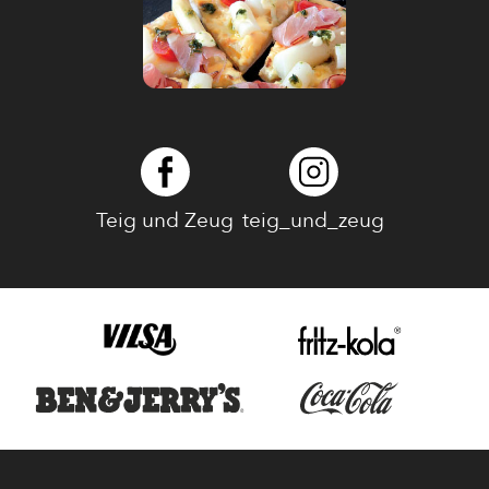
Teig und Zeug
teig_und_zeug