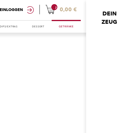
0
0,00 €
EINLOGGEN
DEIN
ZEUG
DIPS/EXTRAS
DESSERT
GETRÄNKE