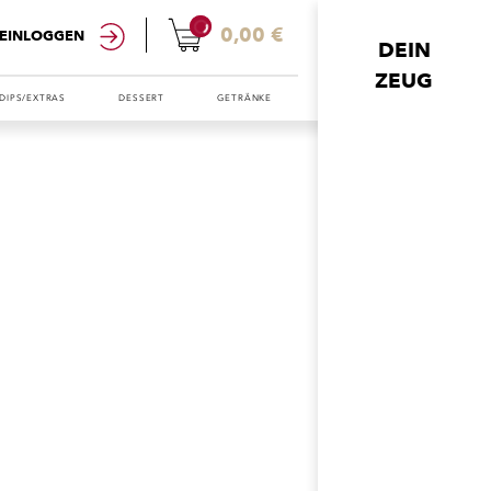
0
0,00 €
EINLOGGEN
DEIN
ZEUG
DIPS/EXTRAS
DESSERT
GETRÄNKE