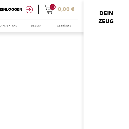
0
0,00 €
EINLOGGEN
DEIN
ZEUG
DIPS/EXTRAS
DESSERT
GETRÄNKE