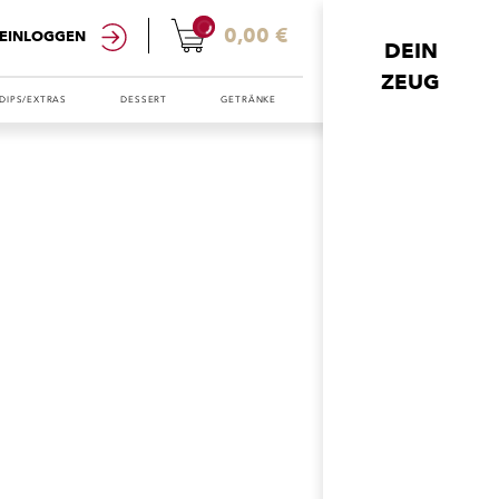
0
0,00 €
EINLOGGEN
DEIN
ZEUG
DIPS/EXTRAS
DESSERT
GETRÄNKE