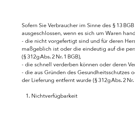
Sofern Sie Verbraucher im Sinne des § 13 BGB 
ausgeschlossen, wenn es sich um Waren hand
- die nicht vorgefertigt sind und für deren 
maßgeblich ist oder die eindeutig auf die pe
(§ 312g Abs. 2 Nr. 1 BGB),
- die schnell verderben können oder deren Ver
- die aus Gründen des Gesundheitsschutzes o
der Lieferung entfernt wurde (§ 312g Abs. 2 Nr.
Nichtverfügbarkeit