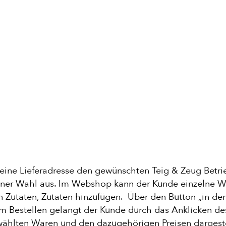
ine Lieferadresse den gewünschten Teig & Zeug Betri
einer Wahl aus. Im Webshop kann der Kunde einzelne 
en Zutaten, Zutaten hinzufügen. Über den Button „in d
um Bestellen gelangt der Kunde durch das Anklicken 
wählten Waren und den dazugehörigen Preisen dargest