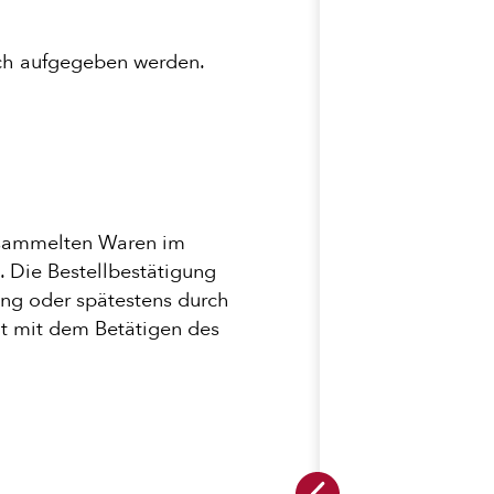
sch aufgegeben werden.
gesammelten Waren im
. Die Bestellbestätigung
ung oder spätestens durch
mt mit dem Betätigen des