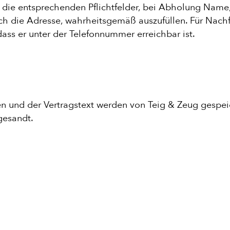
die entsprechenden Pflichtfelder, bei Abholung Name,
ch die Adresse, wahrheitsgemäß auszufüllen. Für Nach
dass er unter der Telefonnummer erreichbar ist.
RAS
 und der Vertragstext werden von Teig & Zeug gespeic
gesandt.
E
TE