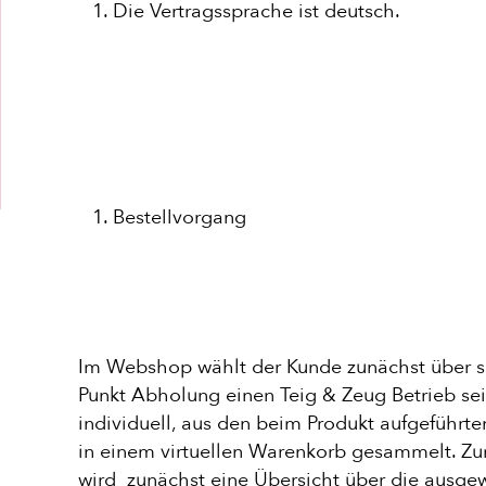
Die Vertragssprache ist deutsch.
IMPRESSUM
DATENSCHUTZ
WIDERRUF
Bestellvorgang
Im Webshop wählt der Kunde zunächst über se
Punkt Abholung einen Teig & Zeug Betrieb s
individuell, aus den beim Produkt aufgeführt
in einem virtuellen Warenkorb gesammelt. Z
wird zunächst eine Übersicht über die ausge