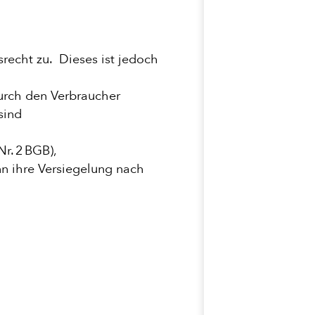
srecht zu. Dieses ist jedoch
durch den Verbraucher
sind
Nr. 2 BGB),
n ihre Versiegelung nach