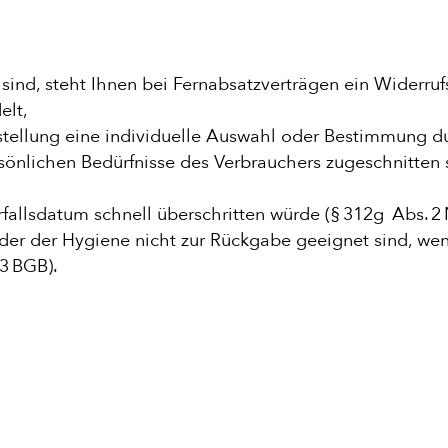
sind, steht Ihnen bei Fernabsatzverträgen ein Widerruf
elt,
Herstellung eine individuelle Auswahl oder Bestimmung 
rsönlichen Bedürfnisse des Verbrauchers zugeschnitten 
fallsdatum schnell überschritten würde (§ 312g Abs. 2 
der der Hygiene nicht zur Rückgabe geeignet sind, wen
 3 BGB).