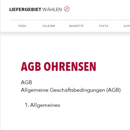
LIEFERGEBIET
WÄHLEN
PIZZA
CALZONE
BAGUETTE
PASTA
AUF
AGB OHRENSEN
AGB
Allgemeine Geschäftsbedingungen (AGB)
Allgemeines