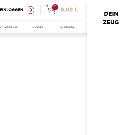
0
0,00 €
EINLOGGEN
DEIN
ZEUG
DIPS/EXTRAS
DESSERT
GETRÄNKE