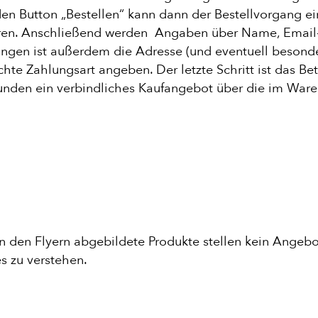
ENTDECKE UNSER ZEUG
 Button „Bestellen“ kann dann der Bestellvorgang eing
aren. Anschließend werden Angaben über Name, Email
lungen ist außerdem die Adresse (und eventuell besond
hte Zahlungsart angeben. Der letzte Schritt ist das Be
 Kunden ein verbindliches Kaufangebot über die im W
 den Flyern abgebildete Produkte stellen kein Angebot
s zu verstehen.