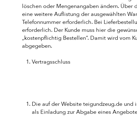
löschen oder Mengenangaben ändern. Über den
eine weitere Auflistung der ausgewählten W
Telefonnummer erforderlich. Bei Lieferbestel
erforderlich. Der Kunde muss hier die gewünsc
„kostenpflichtig Bestellen“. Damit wird vom
abgegeben.
Vertragsschluss
PIZZA
Die auf der Website teigundzeug.de und in
CALZONE
als Einladung zur Abgabe eines Angebote