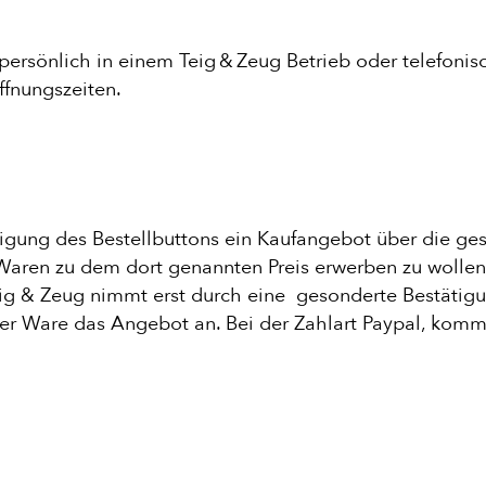
E
ersönlich in einem Teig & Zeug Betrieb oder telefoni
Öffnungszeiten.
igung des Bestellbuttons ein Kaufangebot über die 
 Waren zu dem dort genannten Preis erwerben zu wollen
eig & Zeug nimmt erst durch eine gesonderte Bestätig
der Ware das Angebot an. Bei der Zahlart Paypal, kom
GAN