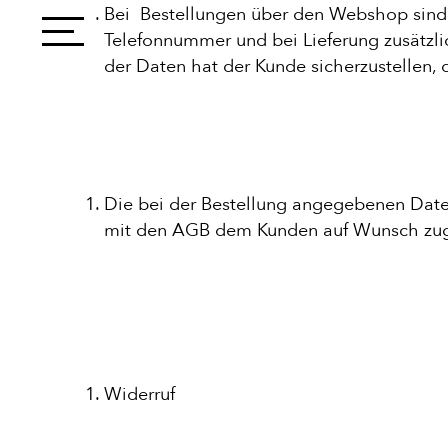
Bei Bestellungen über den Webshop sind 
Telefonnummer und bei Lieferung zusätzli
SNACKS
der Daten hat der Kunde sicherzustellen, 
DIPS/EXT
Die bei der Bestellung angegebenen Daten
DESSERT
mit den AGB dem Kunden auf Wunsch zu
GETRÄNK
STARTSEI
Widerruf