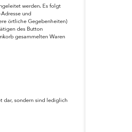
eleitet werden. Es folgt
-Adresse und
ere örtliche Gegebenheiten)
tätigen des Button
arenkorb gesammelten Waren
 dar, sondern sind lediglich