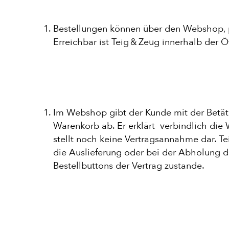
BAGUETT
Bestellungen können über den Webshop, p
PASTA
Erreichbar ist Teig & Zeug innerhalb der 
AUFLAUF
Im Webshop gibt der Kunde mit der Betät
BURGER
Warenkorb ab. Er erklärt verbindlich die
stellt noch keine Vertragsannahme dar. T
die Auslieferung oder bei der Abholung 
Bestellbuttons der Vertrag zustande.
VEGI/VE
SALAT